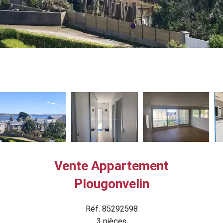
Vente Appartement
Plougonvelin
Réf. 85292598
3 pièces