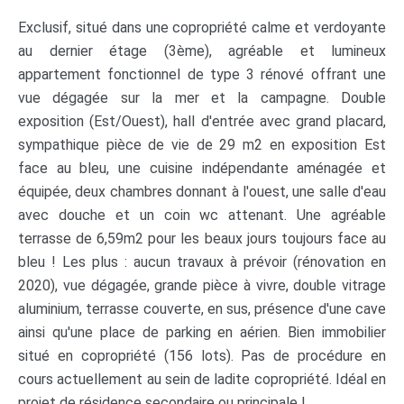
Exclusif, situé dans une copropriété calme et verdoyante
au dernier étage (3ème), agréable et lumineux
appartement fonctionnel de type 3 rénové offrant une
vue dégagée sur la mer et la campagne. Double
exposition (Est/Ouest), hall d'entrée avec grand placard,
sympathique pièce de vie de 29 m2 en exposition Est
face au bleu, une cuisine indépendante aménagée et
équipée, deux chambres donnant à l'ouest, une salle d'eau
avec douche et un coin wc attenant. Une agréable
terrasse de 6,59m2 pour les beaux jours toujours face au
bleu ! Les plus : aucun travaux à prévoir (rénovation en
2020), vue dégagée, grande pièce à vivre, double vitrage
aluminium, terrasse couverte, en sus, présence d'une cave
ainsi qu'une place de parking en aérien. Bien immobilier
situé en copropriété (156 lots). Pas de procédure en
cours actuellement au sein de ladite copropriété. Idéal en
projet de résidence secondaire ou principale !