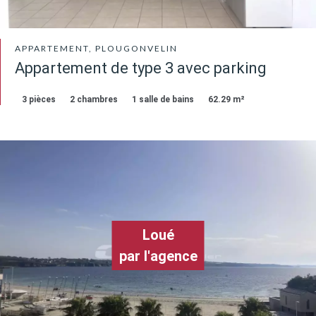
APPARTEMENT, PLOUGONVELIN
Appartement de type 3 avec parking
3 pièces
2 chambres
1 salle de bains
62.29 m²
Loué
par l'agence