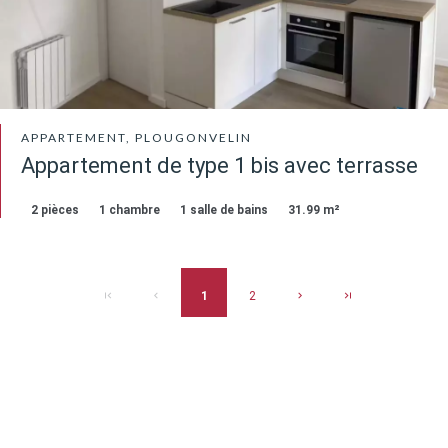
APPARTEMENT, PLOUGONVELIN
Appartement de type 1 bis avec terrasse
2 pièces
1 chambre
1 salle de bains
31.99 m²
1
2