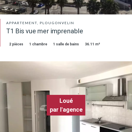
APPARTEMENT, PLOUGONVELIN
T1 Bis vue mer imprenable
2 pièces
1 chambre
1 salle de bains
36.11 m²
Loué
par l'agence