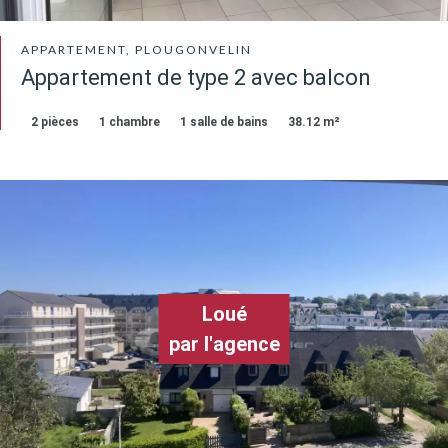
APPARTEMENT, PLOUGONVELIN
Appartement de type 2 avec balcon
2 pièces
1 chambre
1 salle de bains
38.12 m²
Loué
par l'agence