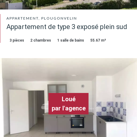
APPARTEMENT, PLOUGONVELIN
Appartement de type 3 exposé plein sud
3 pièces
2 chambres
1 salle de bains
55.67 m²
Loué
par l'agence