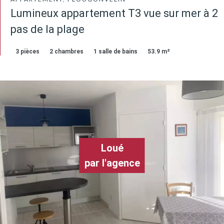
Lumineux appartement T3 vue sur mer à 2
pas de la plage
3 pièces
2 chambres
1 salle de bains
53.9 m²
Loué
par l'agence