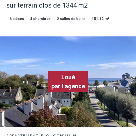
sur terrain clos de 1344 m2
6 pièces
4 chambres
2 salles de bains
151.12 m²
Loué
par l'agence
APPARTEMENT, PLOUGONVELIN