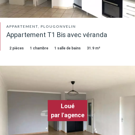
APPARTEMENT, PLOUGONVELIN
Appartement T1 Bis avec véranda
2 pièces
1 chambre
1 salle de bains
31.9 m²
Loué
par l'agence