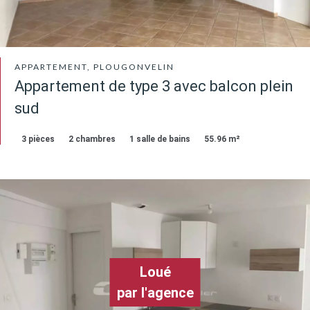
APPARTEMENT, PLOUGONVELIN
Appartement de type 3 avec balcon plein
sud
3 pièces
2 chambres
1 salle de bains
55.96 m²
Loué
par l'agence