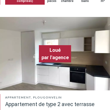
comprises)
pièces
chambre
bains
m²
Loué
par l'agence
APPARTEMENT, PLOUGONVELIN
Appartement de type 2 avec terrasse