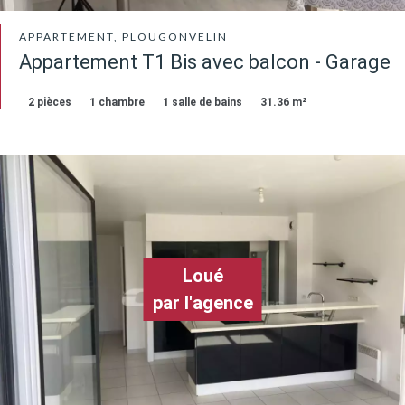
APPARTEMENT, PLOUGONVELIN
Appartement T1 Bis avec balcon - Garage
2 pièces
1 chambre
1 salle de bains
31.36 m²
Loué
par l'agence