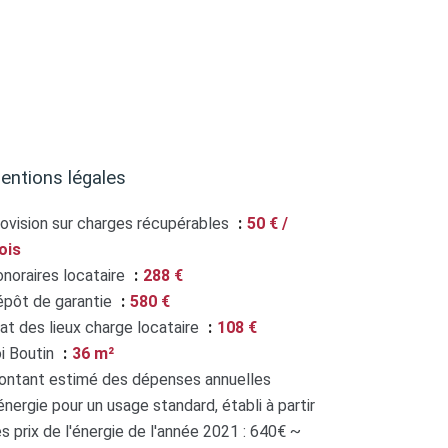
entions légales
ovision sur charges récupérables
50 € /
ois
noraires locataire
288 €
pôt de garantie
580 €
at des lieux charge locataire
108 €
i Boutin
36 m²
ntant estimé des dépenses annuelles
énergie pour un usage standard, établi à partir
s prix de l'énergie de l'année 2021 : 640€ ~