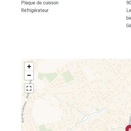
Plaque de cuisson
9
Réfrigérateur
Le
bi
Gé
+
−