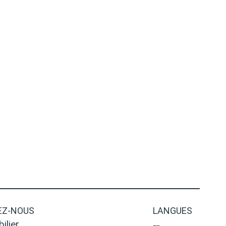
Z-NOUS
LANGUES
ilier