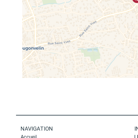
NAVIGATION
I
L
Accueil