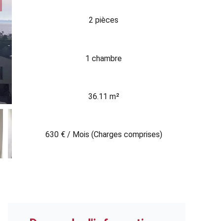
2 pièces
1 chambre
36.11 m²
630 € / Mois (Charges comprises)