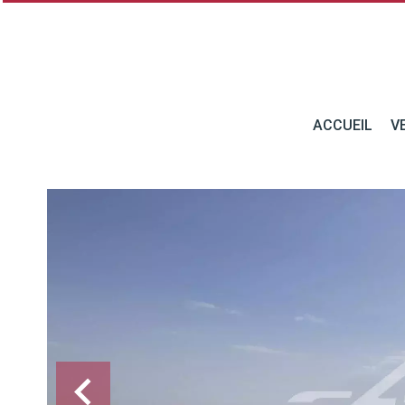
ACCUEIL
V