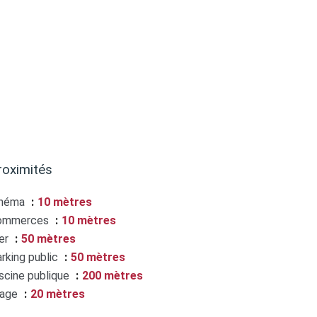
roximités
inéma
10 mètres
ommerces
10 mètres
er
50 mètres
rking public
50 mètres
scine publique
200 mètres
lage
20 mètres