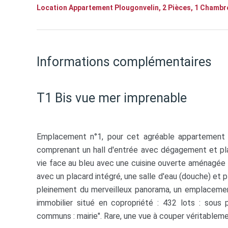
Location Appartement Plougonvelin, 2 Pièces, 1 Chambre
Informations complémentaires
T1 Bis vue mer imprenable
Emplacement n°1, pour cet agréable appartement 
comprenant un hall d'entrée avec dégagement et pla
vie face au bleu avec une cuisine ouverte aménagée 
avec un placard intégré, une salle d'eau (douche) et p
pleinement du merveilleux panorama, un emplacement
immobilier situé en copropriété : 432 lots : sous
communs : mairie". Rare, une vue à couper véritablemen