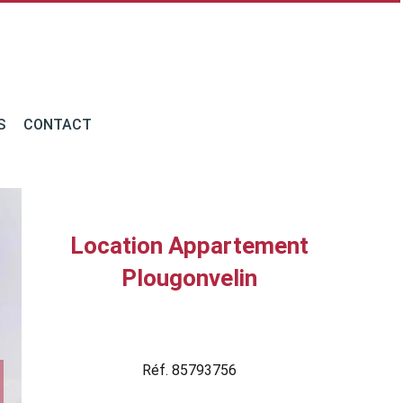
S
CONTACT
Location Appartement
Plougonvelin
Réf. 85793756