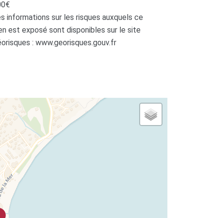
00€
s informations sur les risques auxquels ce
en est exposé sont disponibles sur le site
orisques : www.georisques.gouv.fr