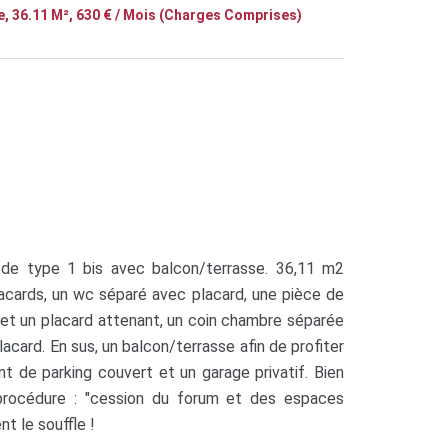
, 36.11 M², 630 € / Mois (Charges Comprises)
de type 1 bis avec balcon/terrasse. 36,11 m2
cards, un wc séparé avec placard, une pièce de
et un placard attenant, un coin chambre séparée
lacard. En sus, un balcon/terrasse afin de profiter
 de parking couvert et un garage privatif. Bien
 procédure : "cession du forum et des espaces
t le souffle !