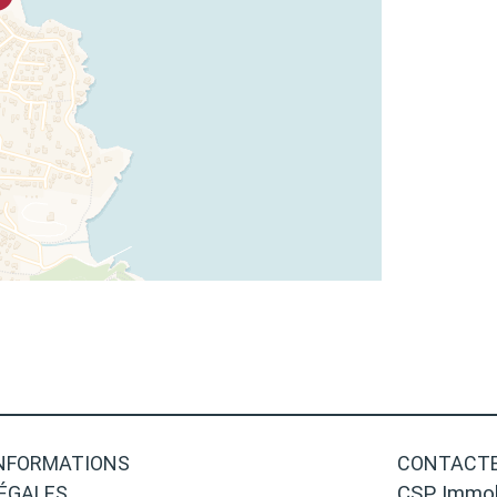
NFORMATIONS
CONTACTE
ÉGALES
CSP Immob