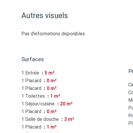
Autres visuels
Pas d'informations disponibles
Surfaces
P
1 Entrée
5 m²
1 Placard
0 m²
C
1 Placard
0 m²
C
1 Toilettes
1 m²
M
1 Séjour/cuisine
20 m²
Pa
1 Placard
0 m²
Pi
1 Salle de douche
3 m²
P
1 Placard
1 m²