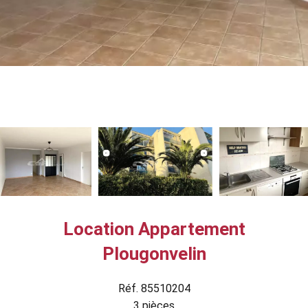
Location Appartement
Plougonvelin
Réf. 85510204
3 pièces