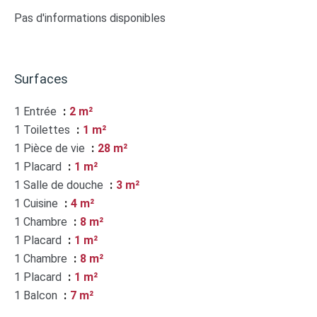
Pas d'informations disponibles
Surfaces
1 Entrée
2 m²
1 Toilettes
1 m²
1 Pièce de vie
28 m²
1 Placard
1 m²
1 Salle de douche
3 m²
1 Cuisine
4 m²
1 Chambre
8 m²
1 Placard
1 m²
1 Chambre
8 m²
1 Placard
1 m²
1 Balcon
7 m²