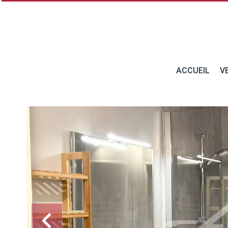
ACCUEIL
V