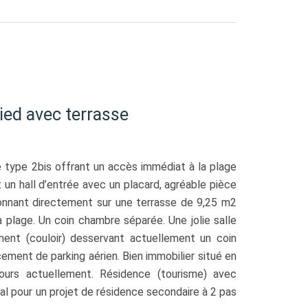
ied avec terrasse
e type 2bis offrant un accès immédiat à la plage
n hall d’entrée avec un placard, agréable pièce
onnant directement sur une terrasse de 9,25 m2
 plage. Un coin chambre séparée. Une jolie salle
ment (couloir) desservant actuellement un coin
ment de parking aérien. Bien immobilier situé en
urs actuellement. Résidence (tourisme) avec
éal pour un projet de résidence secondaire à 2 pas