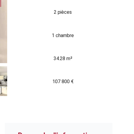
2 pièces
1 chambre
34.28 m²
107 800 €