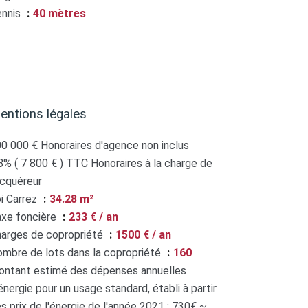
ennis
40 mètres
entions légales
0 000 € Honoraires d'agence non inclus
8% ( 7 800 € ) TTC Honoraires à la charge de
acquéreur
i Carrez
34.28 m²
xe foncière
233 € / an
arges de copropriété
1500 € / an
mbre de lots dans la copropriété
160
ntant estimé des dépenses annuelles
énergie pour un usage standard, établi à partir
s prix de l'énergie de l'année 2021 : 730€ ~