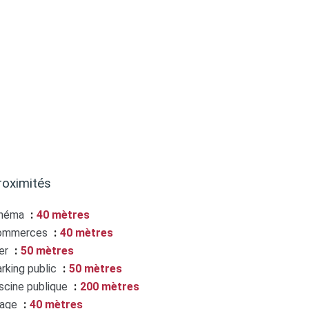
roximités
inéma
40 mètres
ommerces
40 mètres
er
50 mètres
rking public
50 mètres
scine publique
200 mètres
lage
40 mètres