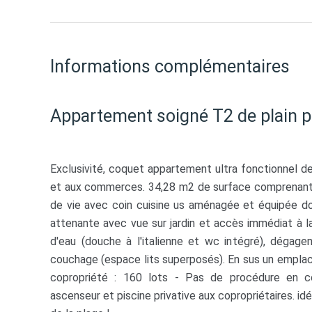
Informations complémentaires
Appartement soigné T2 de plain p
Exclusivité, coquet appartement ultra fonctionnel d
et aux commerces. 34,28 m2 de surface comprenant u
de vie avec coin cuisine us aménagée et équipée d
attenante avec vue sur jardin et accès immédiat à la
d'eau (douche à l'italienne et wc intégré), dégage
couchage (espace lits superposés). En sus un emplace
copropriété : 160 lots - Pas de procédure en co
ascenseur et piscine privative aux copropriétaires. id