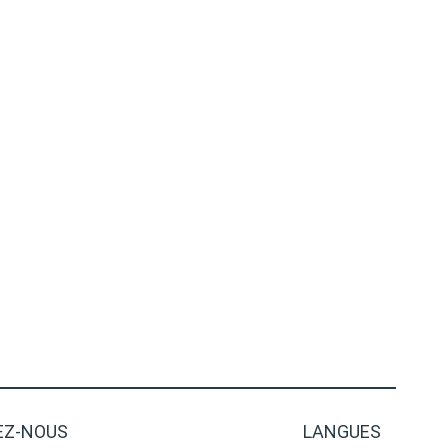
Z-NOUS
LANGUES