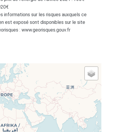
020€
s informations sur les risques auxquels ce
en est exposé sont disponibles sur le site
orisques : www.georisques.gouv.fr