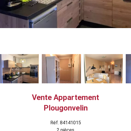
Vente Appartement
Plougonvelin
Réf. 84141015
2 pièces