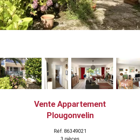
Vente Appartement
Plougonvelin
Réf. 86349021
3 pièces