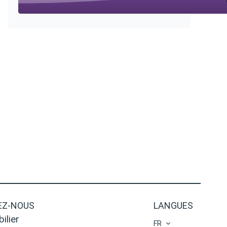
Z-NOUS
LANGUES
ilier
FR