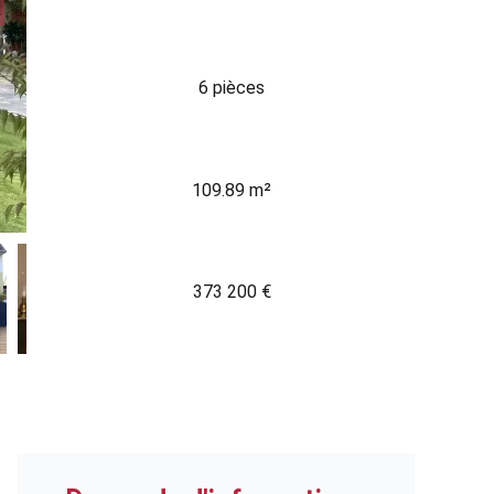
6 pièces
109.89 m²
373 200 €