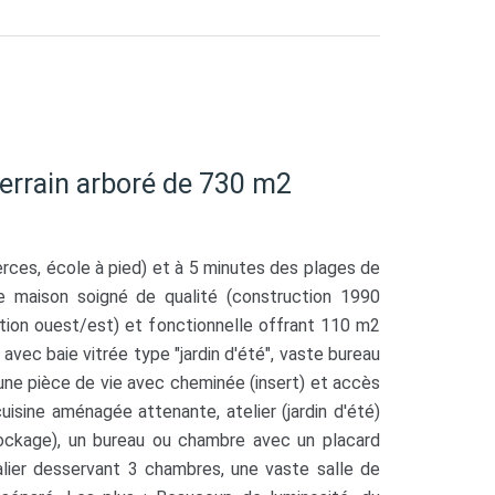
errain arboré de 730 m2
rces, école à pied) et à 5 minutes des plages de
 maison soigné de qualité (construction 1990
tion ouest/est) et fonctionnelle offrant 110 m2
vec baie vitrée type "jardin d'été", vaste bureau
une pièce de vie avec cheminée (insert) et accès
uisine aménagée attenante, atelier (jardin d'été)
ockage), un bureau ou chambre avec un placard
alier desservant 3 chambres, une vaste salle de