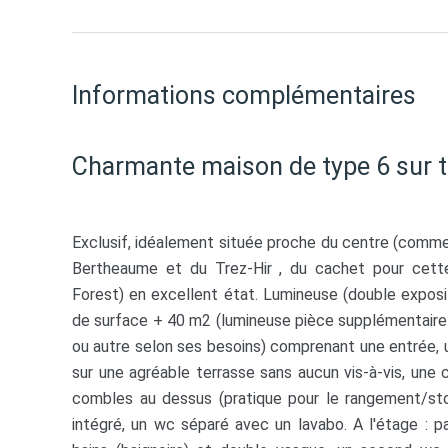
Informations complémentaires
Charmante maison de type 6 sur t
Exclusif, idéalement située proche du centre (comme
Bertheaume et du Trez-Hir , du cachet pour cette
Forest) en excellent état. Lumineuse (double exposi
de surface + 40 m2 (lumineuse pièce supplémentaire a
ou autre selon ses besoins) comprenant une entrée, 
sur une agréable terrasse sans aucun vis-à-vis, une c
combles au dessus (pratique pour le rangement/st
intégré, un wc séparé avec un lavabo. A l'étage : p