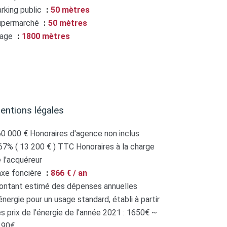
rking public
50 mètres
upermarché
50 mètres
lage
1800 mètres
entions légales
0 000 € Honoraires d'agence non inclus
67% ( 13 200 € ) TTC Honoraires à la charge
 l'acquéreur
xe foncière
866 € / an
ntant estimé des dépenses annuelles
énergie pour un usage standard, établi à partir
s prix de l'énergie de l'année 2021 : 1650€ ~
290€