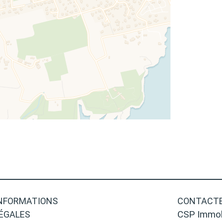
NFORMATIONS
CONTACTE
ÉGALES
CSP Immob