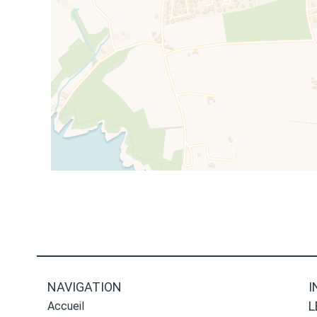
NAVIGATION
I
L
Accueil