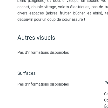
bains (baignoire) et double vasque, un second wc 
cachet, double vitrage, volets électriques, pas de tr
divers espaces (arbres fruitier, bûcher, et abris),
découvrir pour un coup de cœur assuré !
Autres visuels
Pas d'informations disponibles
Surfaces
P
Pas d'informations disponibles
Ce
C
Éc