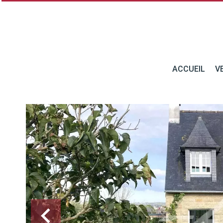
ACCUEIL
V