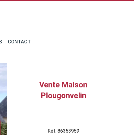
S
CONTACT
Vente Maison
Plougonvelin
Réf. 86353959